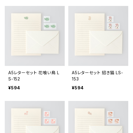
A5レターセット 花喰い鳥 L
A5レターセット 招き猫 LS-
S-152
153
¥594
¥594