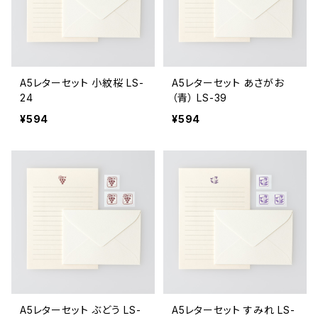
A5レターセット 小紋桜 LS-
A5レターセット あさがお
24
（青） LS-39
¥594
¥594
A5レターセット ぶどう LS-
A5レターセット すみれ LS-