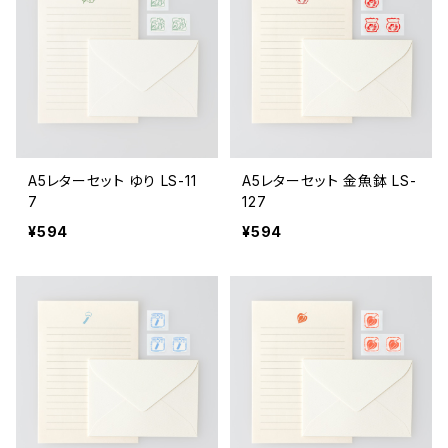
A5レターセット ゆり LS-11
A5レターセット 金魚鉢 LS-
7
127
¥594
¥594