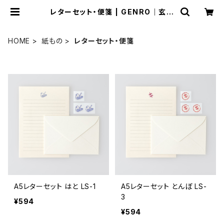
レターセット・便箋 | GENRO｜玄廬
公式 online shop
HOME
紙もの
レターセット・便箋
A5レターセット はと LS-1
A5レターセット とんぼ LS-
3
¥594
¥594