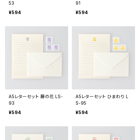
53
91
¥594
¥594
A5レターセット 藤の花 LS-
A5レターセット ひまわり L
93
S-95
¥594
¥594