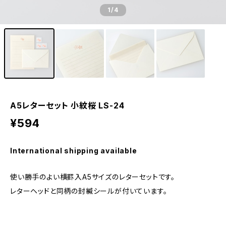
1
/4
A5レターセット 小紋桜 LS-24
¥594
International shipping available
使い勝手のよい横罫入A5サイズのレターセットです。
レターヘッドと同柄の封緘シールが付いています。