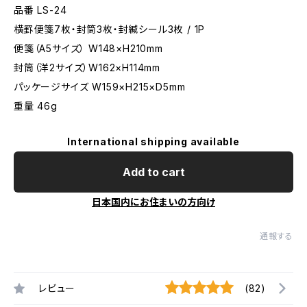
品番 LS-24
横罫便箋7枚・封筒3枚・封緘シール3枚 / 1P
便箋（A5サイズ） W148×H210mm
封筒（洋2サイズ）W162×H114mm
パッケージサイズ W159×H215×D5mm
重量 46g
International shipping available
Add to cart
日本国内にお住まいの方向け
通報する
レビュー
(82)