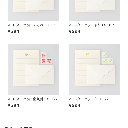
A5レターセット すみれ LS-91
A5レターセット ゆり LS-117
¥594
¥594
A5レターセット 金魚鉢 LS-127
A5レターセット クローバー LS-
144
¥594
¥594