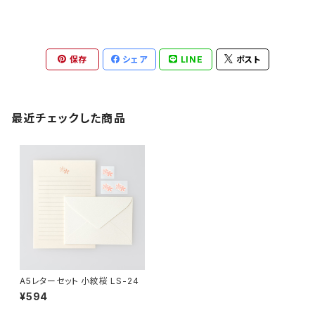
保存
シェア
LINE
ポスト
最近チェックした商品
A5レターセット 小紋桜 LS-24
¥594