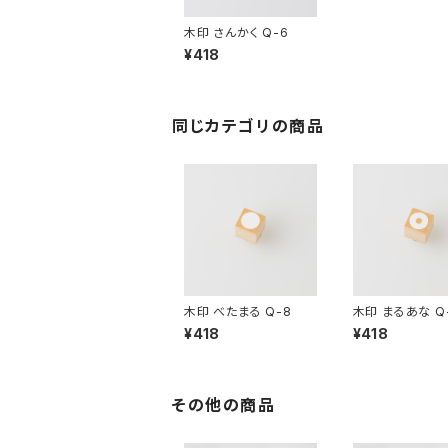
木印 さんかく Q-6
¥418
同じカテゴリの商品
木印 べたまる Q-8
木印 まるあな Q
¥418
¥418
その他の商品