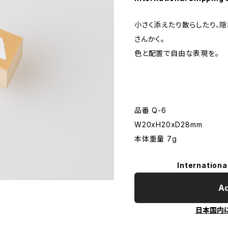
小さく添えたり散らしたり、
さんかく。
色と配置で自由な表現を。
品番 Q-6
W20xH20xD28mm
本体重量 7g
Internationa
Ad
日本国内