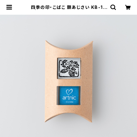
四季の印・こばこ 額あじさい KB-17
5 | GENRO｜玄廬 公式 online sh
op