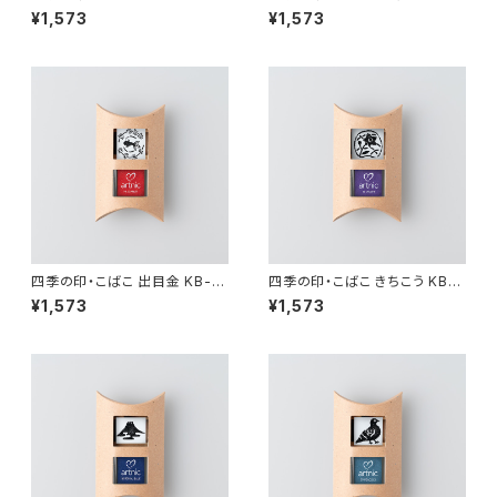
¥1,573
¥1,573
四季の印・こばこ 出目金 KB-17
四季の印・こばこ きちこう KB-1
1
13
¥1,573
¥1,573