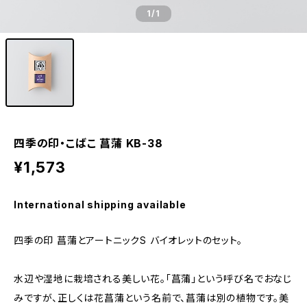
1
/1
四季の印・こばこ 菖蒲 KB-38
¥1,573
International shipping available
四季の印 菖蒲とアートニックS バイオレットのセット。
水辺や湿地に栽培される美しい花。「菖蒲」という呼び名でおなじ
みですが、正しくは花菖蒲という名前で、菖蒲は別の植物です。美