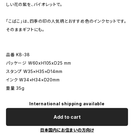
しい花の紫を、バイオレットで。
「こばこ」は、四季の印の人気柄とおすすめ色のインクセットです。
そのままギフトにも。
品番 KB-38
パッケージ W60xH105xD25 mm
スタンプ W35×H35×D14mm
インク W34×H34×D20mm
重量 35g
International shipping available
Add to cart
日本国内にお住まいの方向け