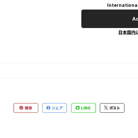
Internationa
Ad
日本国内
保存
シェア
LINE
ポスト