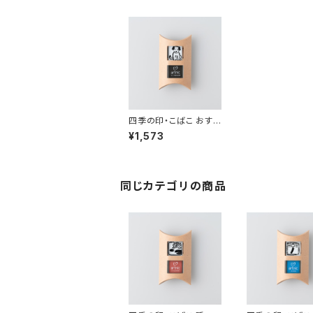
四季の印・こばこ おす
わり KB-216
¥1,573
同じカテゴリの商品