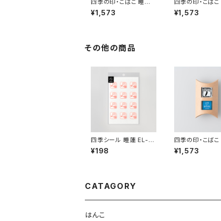
四季の印・こばこ 睡蓮
四季の印・こばこ
KB-168
KB-130
¥1,573
¥1,573
その他の商品
四季シール 睡蓮 EL-16
四季の印・こばこ
8
KB-130
¥198
¥1,573
CATAGORY
はんこ