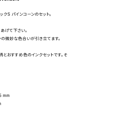
ックS パインコーンのセット。
てあげて下さい。
ンの微妙な色合いが引き立てます。
柄とおすすめ色のインクセットです。そ
5 mm
m