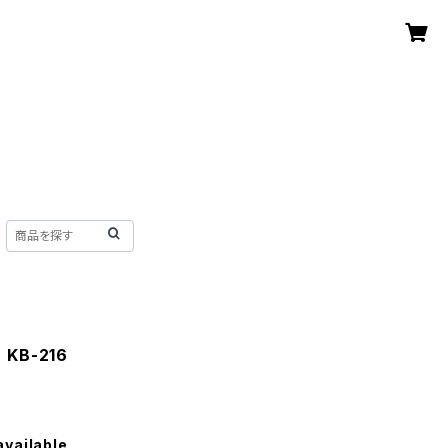
KB-216
available