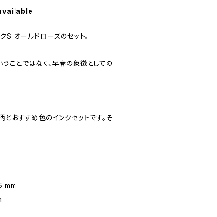
available
クS オールドローズのセット。
いうことではなく、早春の象徴としての
柄とおすすめ色のインクセットです。そ
5 mm
m