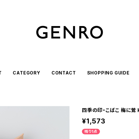
T
CATEGORY
CONTACT
SHOPPING GUIDE
四季の印・こばこ 梅に鶯 K
¥1,573
残り1点