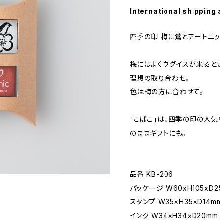
International shipping 
四季の印 梅に鶯とアートニッ
梅にはよくウグイスが来ると
理想の取り合わせ。
色は梅の方に合わせて。
「こばこ」は、四季の印の人気
のままギフトにも。
品番 KB-206
パッケージ W60xH105xD2
スタンプ W35×H35×D14m
インク W34×H34×D20mm