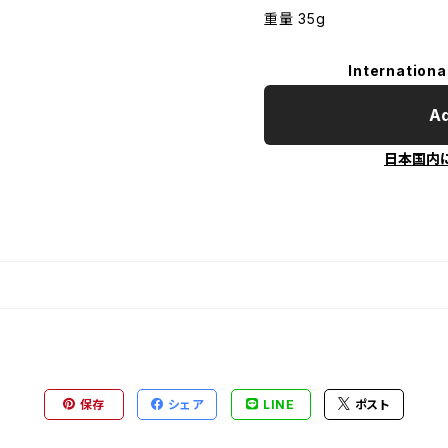
重量 35g
Internationa
Ad
日本国内
保存
シェア
LINE
ポスト