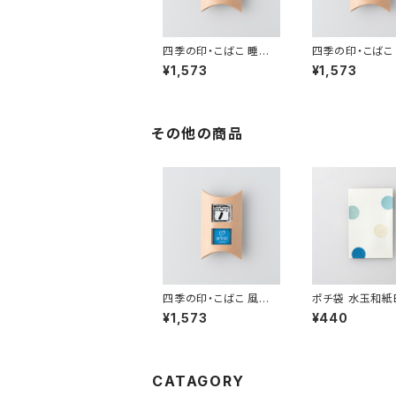
四季の印・こばこ 睡蓮
四季の印・こばこ
KB-168
KB-130
¥1,573
¥1,573
その他の商品
四季の印・こばこ 風鈴
ポチ袋 水玉和紙B
KB-130
B
¥1,573
¥440
CATAGORY