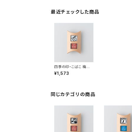
最近チェックした商品
四季の印・こばこ 梅に
鶯 KB-206
¥1,573
同じカテゴリの商品