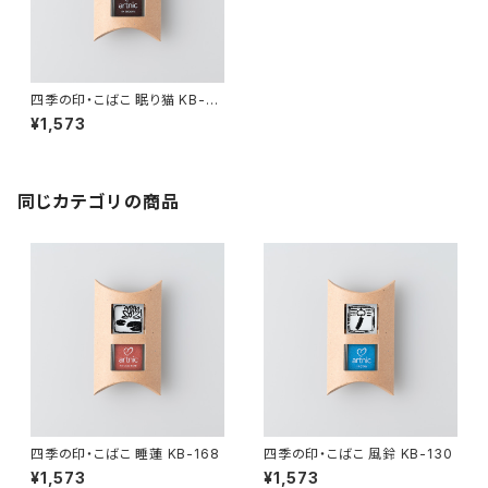
四季の印・こばこ 眠り猫 KB-19
8
¥1,573
同じカテゴリの商品
四季の印・こばこ 睡蓮 KB-168
四季の印・こばこ 風鈴 KB-130
¥1,573
¥1,573