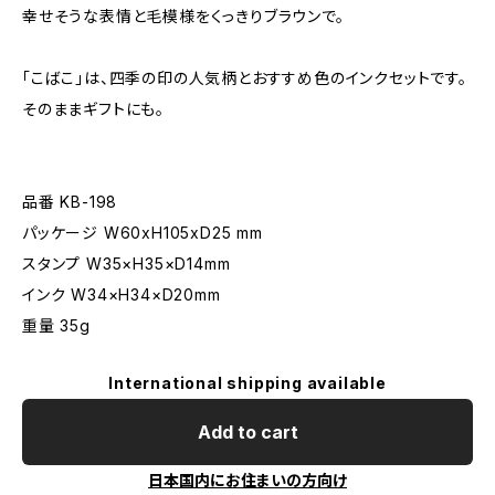
幸せそうな表情と毛模様をくっきりブラウンで。
「こばこ」は、四季の印の人気柄とおすすめ色のインクセットです。
そのままギフトにも。
品番 KB-198
パッケージ W60xH105xD25 mm
スタンプ W35×H35×D14mm
インク W34×H34×D20mm
重量 35g
International shipping available
Add to cart
日本国内にお住まいの方向け