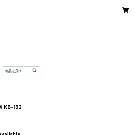
KB-152
available