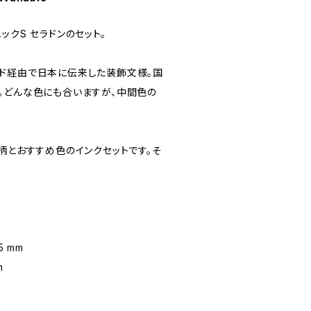
ックS セラドンのセット。
ド経由で日本に伝来した装飾文様。国
。どんな色にも合いますが、中間色の
柄とおすすめ色のインクセットです。そ
5 mm
m