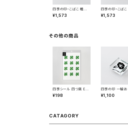
四季の印・こばこ 睡蓮
四季の印・こばこ
KB-168
KB-130
¥1,573
¥1,573
その他の商品
四季シール 四つ葉 EL-
四季の印 一輪あ
205
AS-179
¥198
¥1,100
CATAGORY