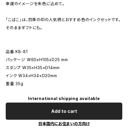
幸運のイメージを朱色に込めて。
「こばこ」は、四季の印の人気柄とおすすめ色のインクセットです。
そのままギフトにも。
品番 KB-81
パッケージ W60xH105xD25 mm
スタンプ W35×H35×D14mm
インク W34×H34×D20mm
重量 35g
International shipping available
Add to cart
日本国内にお住まいの方向け