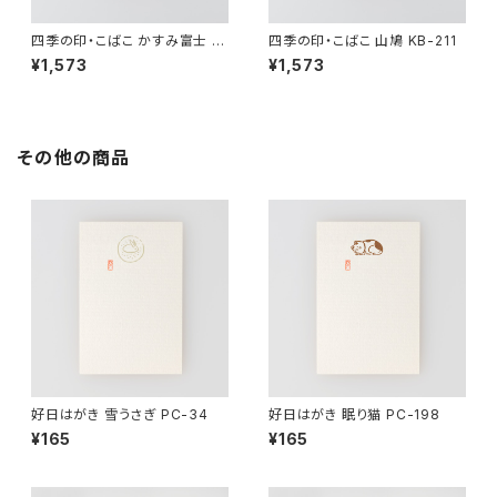
四季の印・こばこ かすみ富士 K
四季の印・こばこ 山鳩 KB-211
B-4
¥1,573
¥1,573
その他の商品
好日はがき 雪うさぎ PC-34
好日はがき 眠り猫 PC-198
¥165
¥165