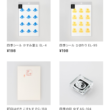
四季シール かすみ富士 EL-4
四季シール ひまわり EL-95
¥198
¥198
好日はがき こすもす PC-159
四季の印 ゆず AS-104