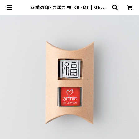
四季の印・こばこ 福 KB-81 | GENR
O｜玄廬 公式 online shop