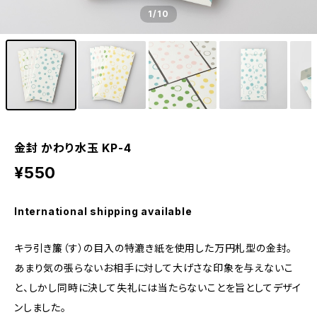
1
/10
金封 かわり水玉 KP-4
¥550
International shipping available
キラ引き簾（す）の目入の特漉き紙を使用した万円札型の金封。
あまり気の張らないお相手に対して大げさな印象を与えないこ
と、しかし同時に決して失礼には当たらないことを旨としてデザイ
ンしました。