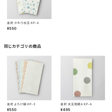
金封 かわり水玉 KP-4
¥550
同じカテゴリの商品
金封 よろけ縞 KP-3
金封 水玉和紙A KP-A
¥550
¥495