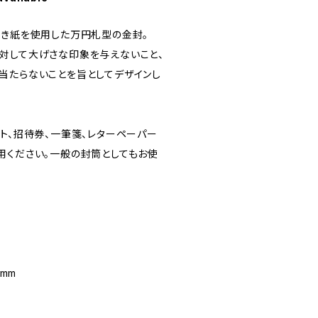
漉き紙を使用した万円札型の金封。
対して大げさな印象を与えないこと、
当たらないことを旨としてデザインし
ト、招待券、一筆箋、レターペーパー
用ください。一般の封筒としてもお使
2mm