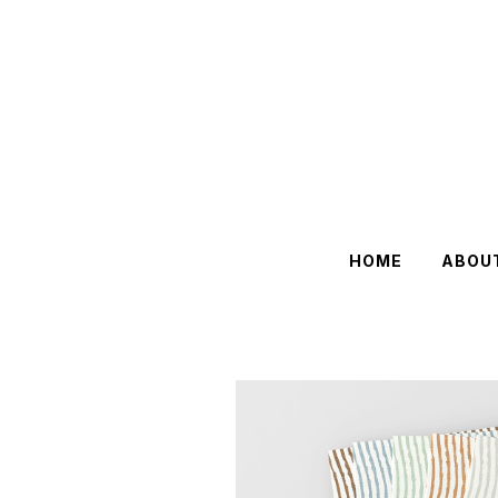
HOME
ABOU