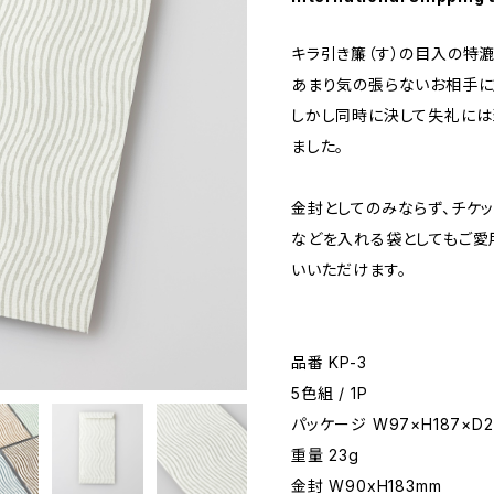
キラ引き簾（す）の目入の特
あまり気の張らないお相手に
しかし同時に決して失礼には
ました。
金封としてのみならず、チケッ
などを入れる袋としてもご愛
いいただけます。
品番 KP-3
5色組 / 1P
パッケージ W97×H187×D
重量 23g
金封 W90xH183mm