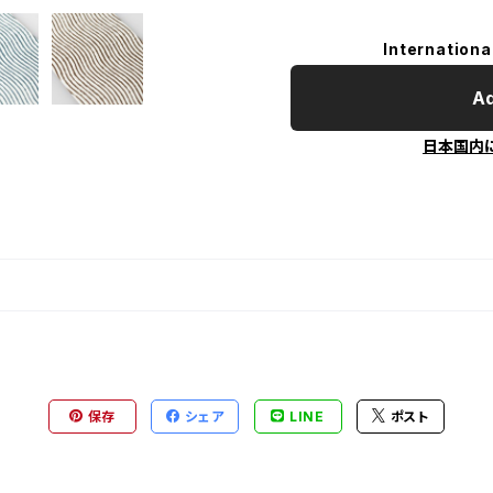
Internationa
Ad
日本国内
保存
シェア
LINE
ポスト