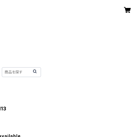
13
available