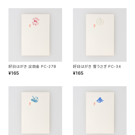
好日はがき 出目金 PC-27B
好日はがき 雪うさぎ PC-34
¥165
¥165