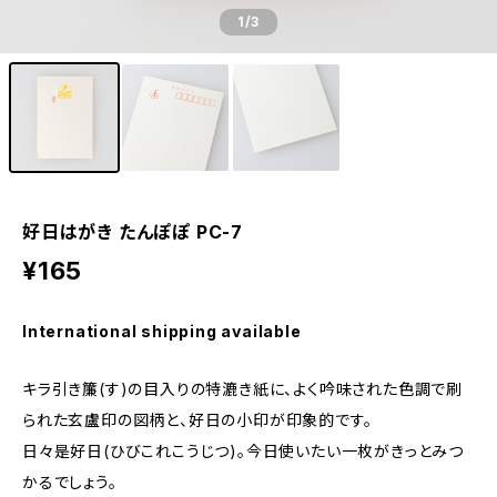
1
/3
好日はがき たんぽぽ PC-7
¥165
International shipping available
キラ引き簾(す)の目入りの特漉き紙に、よく吟味された色調で刷
られた玄盧印の図柄と、好日の小印が印象的です。
日々是好日(ひびこれこうじつ)。今日使いたい一枚がきっとみつ
かるでしょう。