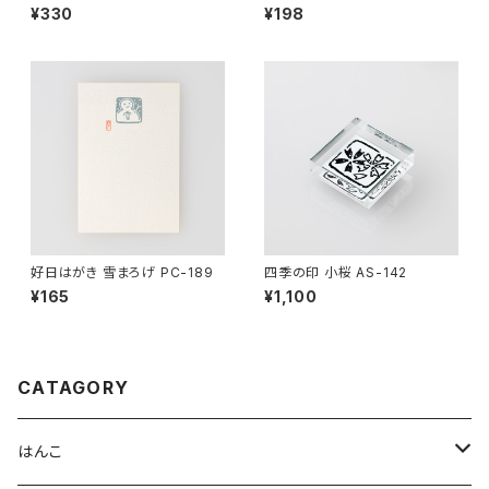
¥330
¥198
好日はがき 雪まろげ PC-189
四季の印 小桜 AS-142
¥165
¥1,100
CATAGORY
はんこ