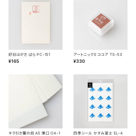
好日はがき ばら PC-151
アートニックS ココア TS-53
¥165
¥330
キラ引き簾の目 A5 薄口 OA-1
四季シール かすみ富士 EL-4