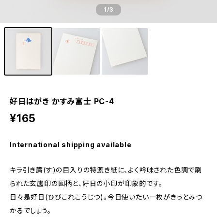
1
/3
好日はがき かすみ富士 PC-4
¥165
International shipping available
キラ引き簾(す)の目入りの特漉き紙に、よく吟味された色調で刷
られた玄盧印の図柄と、好日の小印が印象的です。
日々是好日(ひびこれこうじつ)。今日使いたい一枚がきっとみつ
かるでしょう。