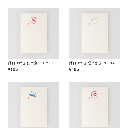
好日はがき 出目金 PC-27B
好日はがき 雪うさぎ PC-34
¥165
¥165