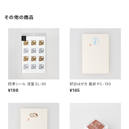
その他の商品
四季シール 流星 EL-50
好日はがき 風鈴 PC-130
¥198
¥165