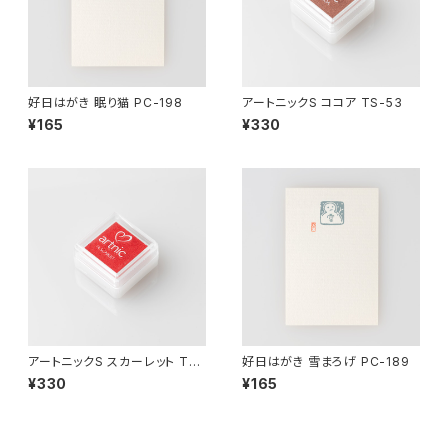
好日はがき 眠り猫 PC-198
アートニックS ココア TS-53
¥165
¥330
アートニックS スカーレット TS-
好日はがき 雪まろげ PC-189
14
¥330
¥165