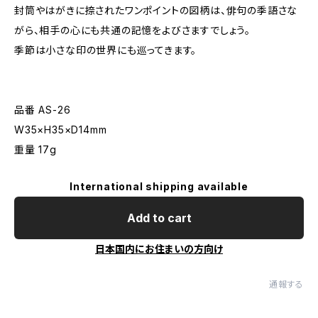
封筒やはがきに捺されたワンポイントの図柄は、俳句の季語さな
がら、相手の心にも共通の記憶をよびさますでしょう。
季節は小さな印の世界にも巡ってきます。
品番 AS-26
W35×H35×D14mm
重量 17g
International shipping available
Add to cart
日本国内にお住まいの方向け
通報する