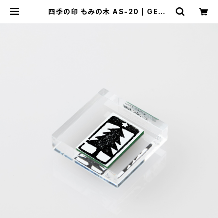
四季の印 もみの木 AS-20 | GENR
O｜玄廬 公式 online shop