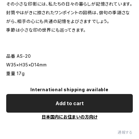
その小さな印影には、私たちの日々の暮らしが記憶されています。
封筒やはがきに捺されたワンポイントの図柄は、俳句の季語さな
がら、相手の心にも共通の記憶をよびさますでしょう。
季節は小さな印の世界にも巡ってきます。
品番 AS-20
W35×H35×D14mm
重量 17g
International shipping available
Add to cart
日本国内にお住まいの方向け
通報する