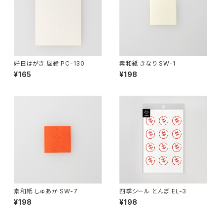
好日はがき 風鈴 PC-130
素和紙 きなり SW-1
¥165
¥198
素和紙 しゅあか SW-7
四季シール とんぼ EL-3
¥198
¥198