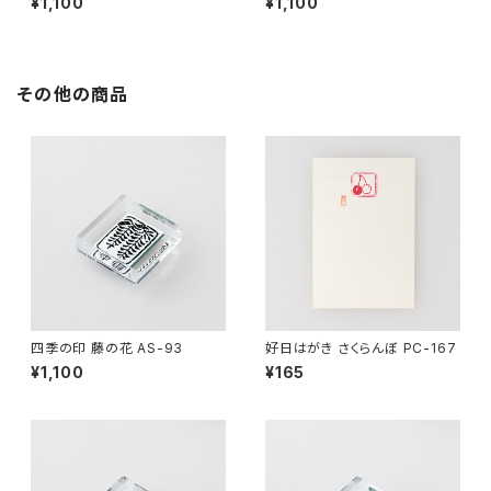
¥1,100
¥1,100
その他の商品
四季の印 藤の花 AS-93
好日はがき さくらんぼ PC-167
¥1,100
¥165