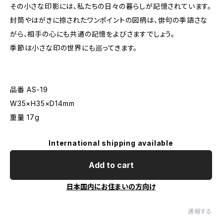
その小さな印影には、私たちの日々の暮らしが記憶されています。
封筒やはがきに捺されたワンポイントの図柄は、俳句の季語さな
がら、相手の心にも共通の記憶をよびさますでしょう。
季節は小さな印の世界にも巡ってきます。
品番 AS-19
W35×H35×D14mm
重量 17g
International shipping available
Add to cart
日本国内にお住まいの方向け
通報する