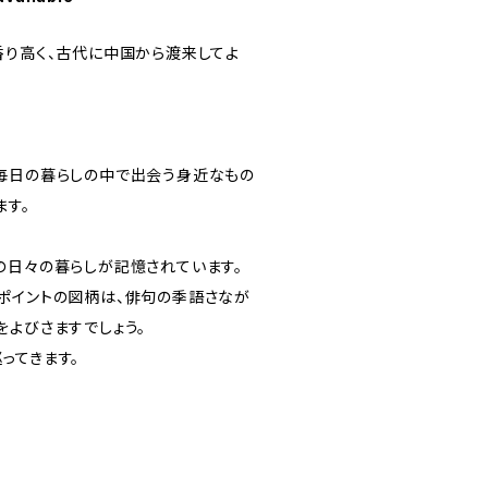
香り高く、古代に中国から渡来してよ
毎日の暮らしの中で出会う身近なもの
ます。
の日々の暮らしが記憶されています。
ポイントの図柄は、俳句の季語さなが
をよびさますでしょう。
ってきます。