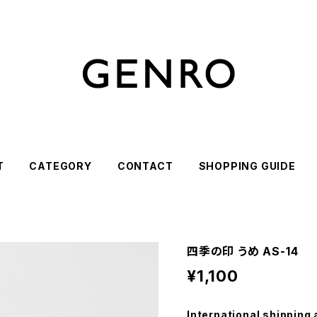
T
CATEGORY
CONTACT
SHOPPING GUIDE
四季の印 うめ AS-14
¥1,100
International shipping 