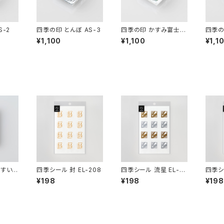
S-2
四季の印 とんぼ AS-3
四季の印 かすみ富士 A
四季の
S-4
5
¥1,100
¥1,100
¥1,1
 すいせ
四季シール 封 EL-208
四季シール 流星 EL-5
四季シ
0
-216
¥198
¥198
¥198