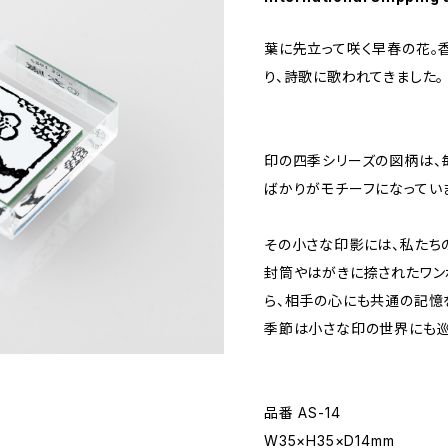
葉に先立って咲く早春の花。
り、詩歌に歌われてきました。
印の四季シリーズの図柄は、
ばかりがモチーフになってい
その小さな印影には、私たち
封筒やはがきに捺されたワン
ら、相手の心にも共通の記憶
季節は小さな印の世界にも巡
品番 AS-14
W35×H35×D14mm