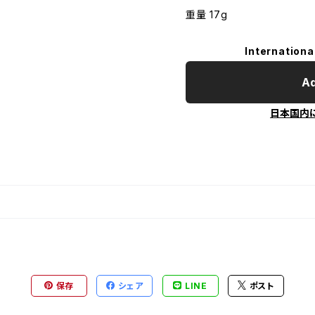
重量 17g
Internationa
Ad
日本国内
保存
シェア
LINE
ポスト