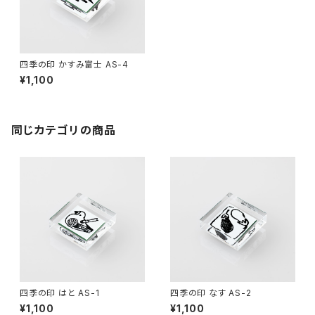
四季の印 かすみ富士 AS-4
¥1,100
同じカテゴリの商品
四季の印 はと AS-1
四季の印 なす AS-2
¥1,100
¥1,100