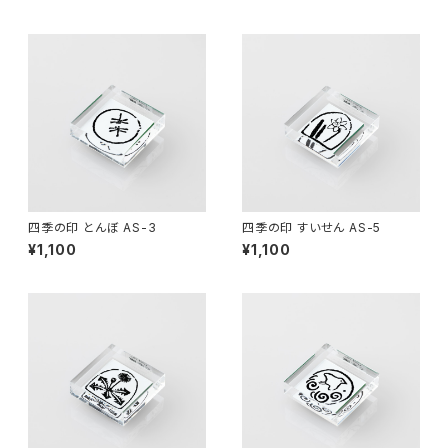
四季の印 とんぼ AS-3
四季の印 すいせん AS-5
¥1,100
¥1,100