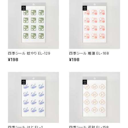
四季シール 蚊やり EL-129
四季シール 睡蓮 EL-168
¥198
¥198
四季シール はと EL-1
四季シール 花封 EL-158