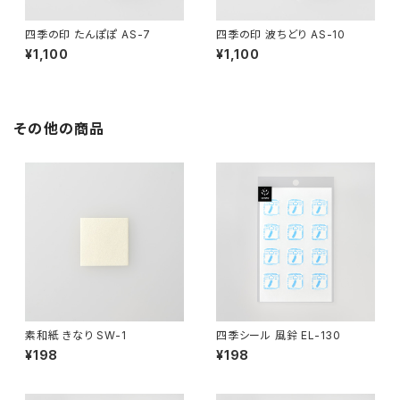
四季の印 たんぽぽ AS-7
四季の印 波ちどり AS-10
¥1,100
¥1,100
その他の商品
素和紙 きなり SW-1
四季シール 風鈴 EL-130
¥198
¥198