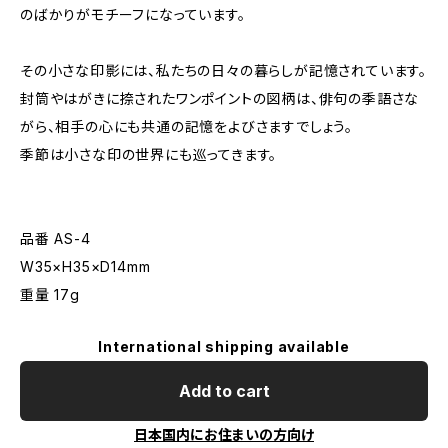
のばかりがモチーフになっています。
その小さな印影には、私たちの日々の暮らしが記憶されています。
封筒やはがきに捺されたワンポイントの図柄は、俳句の季語さな
がら、相手の心にも共通の記憶をよびさますでしょう。
季節は小さな印の世界にも巡ってきます。
品番 AS-4
W35×H35×D14mm
重量 17g
International shipping available
Add to cart
日本国内にお住まいの方向け