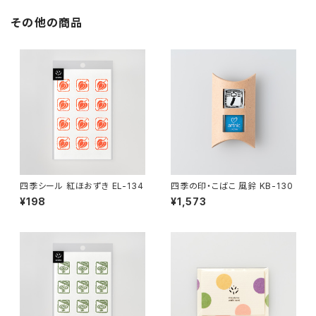
その他の商品
四季シール 紅ほおずき EL-134
四季の印・こばこ 風鈴 KB-130
¥198
¥1,573