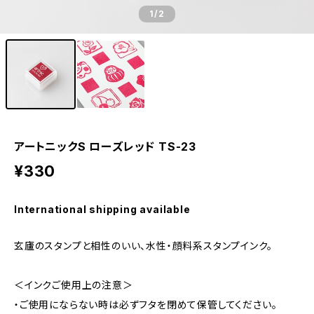
1
/2
アートニックS ローズレッド TS-23
¥330
International shipping available
玄廬のスタンプと相性のいい、水性・顔料系スタンプインク。
＜インクご使用上の注意＞
・ご使用にならない時は必ずフタを閉めて保管してください。