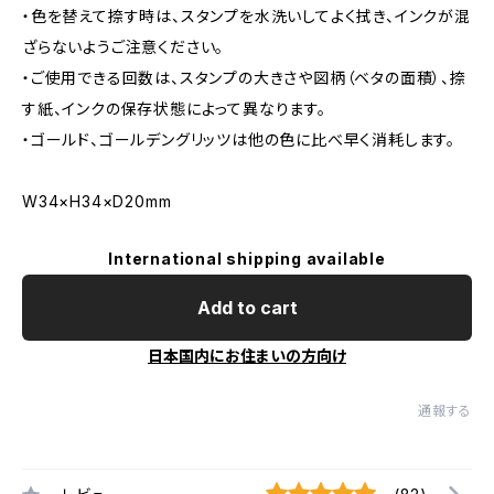
・色を替えて捺す時は、スタンプを水洗いしてよく拭き、インクが混
ざらないようご注意ください。
・ご使用できる回数は、スタンプの大きさや図柄（ベタの面積）、捺
す紙、インクの保存状態によって異なります。
・ゴールド、ゴールデングリッツは他の色に比べ早く消耗します。
W34×H34×D20mm
International shipping available
Add to cart
日本国内にお住まいの方向け
通報する