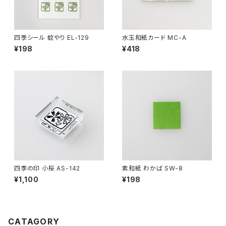
四季シール 蚊やり EL-129
水玉和紙カード MC-A
¥198
¥418
四季の印 小桜 AS-142
素和紙 わかば SW-8
¥1,100
¥198
CATAGORY