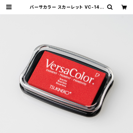
バーサカラー スカーレット VC-14 |
GENRO｜玄廬 公式 online shop