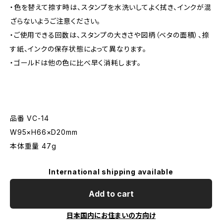
・色を替えて捺す時は、スタンプを水洗いしてよく拭き、インクが混
ざらないようご注意ください。
・ご使用できる回数は、スタンプの大きさや図柄（ベタの面積）、捺
す紙、インクの保存状態によって異なります。
・ゴールドは他の色に比べ早く消耗します。
品番 VC-14
W95×H66×D20mm
本体重量 47g
International shipping available
Add to cart
日本国内にお住まいの方向け